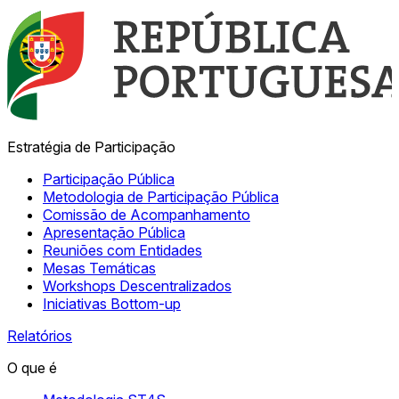
Estratégia de Participação
Participação Pública
Metodologia de Participação Pública
Comissão de Acompanhamento
Apresentação Pública
Reuniões com Entidades
Mesas Temáticas
Workshops Descentralizados
Iniciativas Bottom-up
Relatórios
O que é